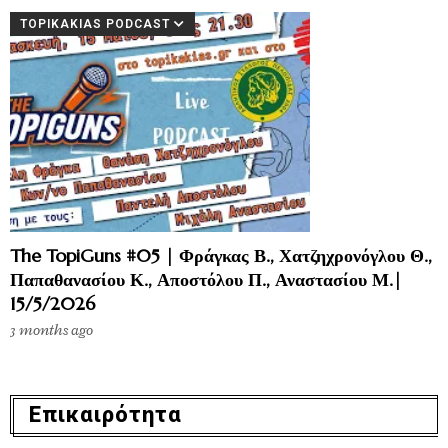
TOPIKAKIAS PODCAST
The TopiGuns #05 | Φράγκας Β., Χατζηχρονόγλου Θ.,
Παπαθανασίου Κ., Αποστόλου Π., Αναστασίου Μ.|
15/5/2026
3 months ago
Επικαιρότητα