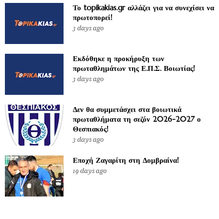
Το topikakias.gr αλλάζει για να συνεχίσει να
πρωτοπορεί!
3 days ago
Εκδόθηκε η προκήρυξη των
πρωταθλημάτων της Ε.Π.Σ. Βοιωτίας!
3 days ago
Δεν θα συμμετάσχει στα βοιωτικά
πρωταθλήματα τη σεζόν 2026-2027 ο
Θεσπιακός!
3 days ago
Εποχή Ζαγαρίτη στη Δομβραίνα!
19 days ago