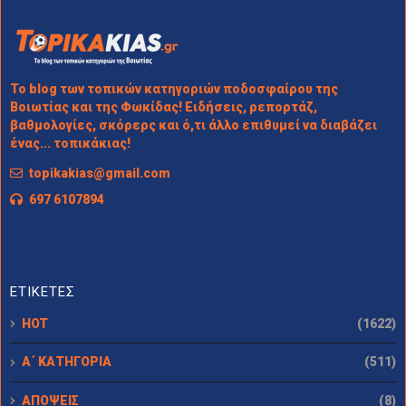
Το blog των τοπικών κατηγοριών ποδοσφαίρου της
Βοιωτίας και της Φωκίδας! Ειδήσεις, ρεπορτάζ,
βαθμολογίες, σκόρερς και ό,τι άλλο επιθυμεί να διαβάζει
ένας... τοπικάκιας!
topikakias@gmail.com
697 6107894
ΕΤΙΚΕΤΕΣ
HOT
(1622)
Α΄ ΚΑΤΗΓΟΡΙΑ
(511)
ΑΠΟΨΕΙΣ
(8)