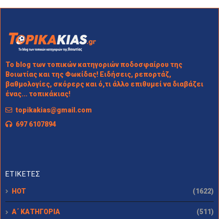
Το blog των τοπικών κατηγοριών ποδοσφαίρου της
Βοιωτίας και της Φωκίδας! Ειδήσεις, ρεπορτάζ,
βαθμολογίες, σκόρερς και ό,τι άλλο επιθυμεί να διαβάζει
ένας... τοπικάκιας!
topikakias@gmail.com
697 6107894
ΕΤΙΚΕΤΕΣ
HOT
(1622)
Α΄ ΚΑΤΗΓΟΡΙΑ
(511)