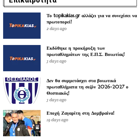
Επικαιρότητα
Το topikakias.gr αλλάζει για να συνεχίσει να
πρωτοπορεί!
2 days ago
Εκδόθηκε η προκήρυξη των
πρωταθλημάτων της Ε.Π.Σ. Βοιωτίας!
3 days ago
Δεν θα συμμετάσχει στα βοιωτικά
πρωταθλήματα τη σεζόν 2026-2027 ο
Θεσπιακός!
3 days ago
Εποχή Ζαγαρίτη στη Δομβραίνα!
19 days ago