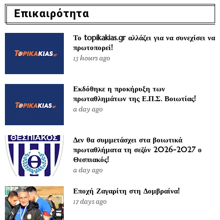
Επικαιρότητα
Το topikakias.gr αλλάζει για να συνεχίσει να
πρωτοπορεί!
13 hours ago
Εκδόθηκε η προκήρυξη των
πρωταθλημάτων της Ε.Π.Σ. Βοιωτίας!
a day ago
Δεν θα συμμετάσχει στα βοιωτικά
πρωταθλήματα τη σεζόν 2026-2027 ο
Θεσπιακός!
a day ago
Εποχή Ζαγαρίτη στη Δομβραίνα!
17 days ago