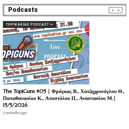
Podcasts
TOPIKAKIAS PODCAST
The TopiGuns #05 | Φράγκας Β., Χατζηχρονόγλου Θ.,
Παπαθανασίου Κ., Αποστόλου Π., Αναστασίου Μ.|
15/5/2026
3 months ago