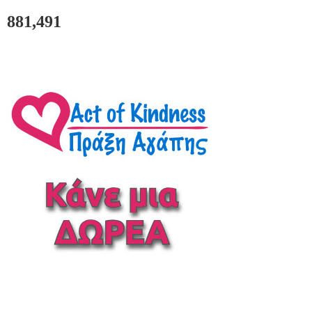
881,491