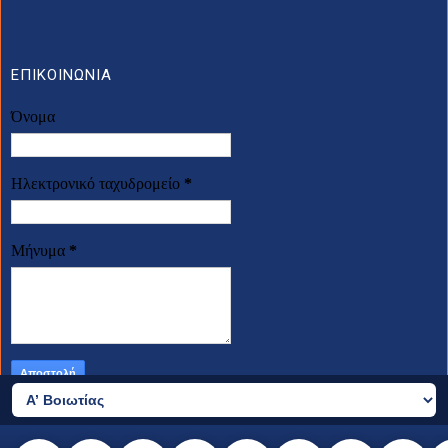
ΕΠΙΚΟΙΝΩΝΙΑ
Όνομα
Ηλεκτρονικό ταχυδρομείο
*
Μήνυμα
*