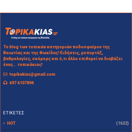
Το blog των τοπικών κατηγοριών ποδοσφαίρου της
Βοιωτίας και της Φωκίδας! Ειδήσεις, ρεπορτάζ,
βαθμολογίες, σκόρερς και ό,τι άλλο επιθυμεί να διαβάζει
ένας... τοπικάκιας!
topikakias@gmail.com
697 6107894
ΕΤΙΚΕΤΕΣ
HOT
(1622)