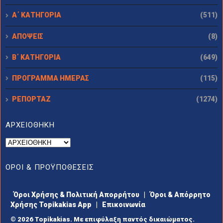
Α΄ ΚΑΤΗΓΟΡΙΑ
(511)
ΑΠΟΨΕΙΣ
(8)
Β΄ ΚΑΤΗΓΟΡΙΑ
(649)
ΠΡΟΓΡΑΜΜΑ ΗΜΕΡΑΣ
(115)
ΡΕΠΟΡΤΑΖ
(1274)
ΑΡΧΕΙΟΘΗΚΗ
ΟΡΟΙ & ΠΡΟΫΠΟΘΕΣΕΙΣ
Όροι Χρήσης & Πολιτική Απορρήτου
|
Όροι & Απόρρητο
Χρήσης Topikakias App
|
Επικοινωνία
© 2026 Topikakias. Με επιφύλαξη παντός δικαιώματος.