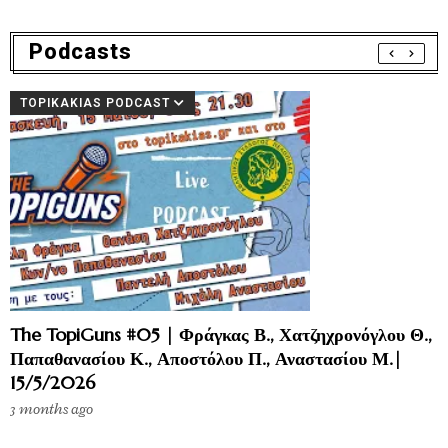
Podcasts
TOPIKAKIAS PODCAST
The TopiGuns #05 | Φράγκας Β., Χατζηχρονόγλου Θ.,
Παπαθανασίου Κ., Αποστόλου Π., Αναστασίου Μ.|
15/5/2026
3 months ago