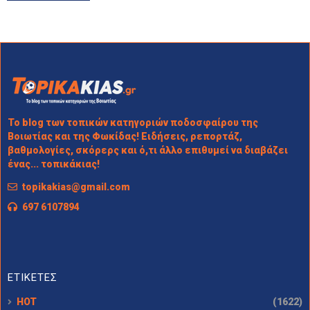
Το blog των τοπικών κατηγοριών ποδοσφαίρου της
Βοιωτίας και της Φωκίδας! Ειδήσεις, ρεπορτάζ,
βαθμολογίες, σκόρερς και ό,τι άλλο επιθυμεί να διαβάζει
ένας... τοπικάκιας!
topikakias@gmail.com
697 6107894
ΕΤΙΚΕΤΕΣ
HOT
(1622)