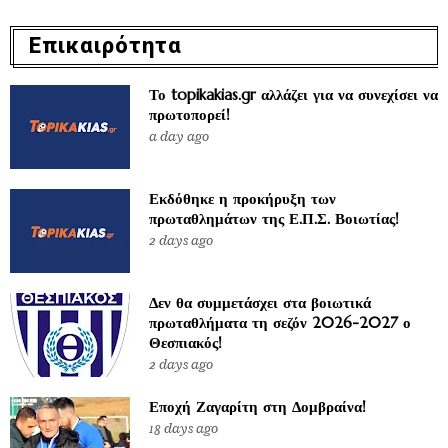
Επικαιρότητα
Το topikakias.gr αλλάζει για να συνεχίσει να
πρωτοπορεί!
a day ago
Εκδόθηκε η προκήρυξη των
πρωταθλημάτων της Ε.Π.Σ. Βοιωτίας!
2 days ago
Δεν θα συμμετάσχει στα βοιωτικά
πρωταθλήματα τη σεζόν 2026-2027 ο
Θεσπιακός!
2 days ago
Εποχή Ζαγαρίτη στη Δομβραίνα!
18 days ago