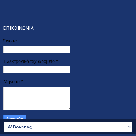
ΕΠΙΚΟΙΝΩΝΙΑ
Όνομα
Ηλεκτρονικό ταχυδρομείο
*
Μήνυμα
*