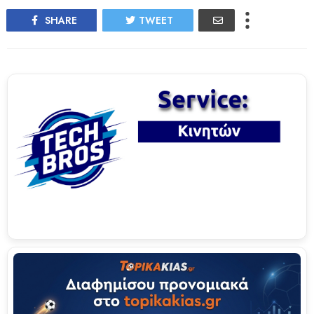
SHARE
TWEET