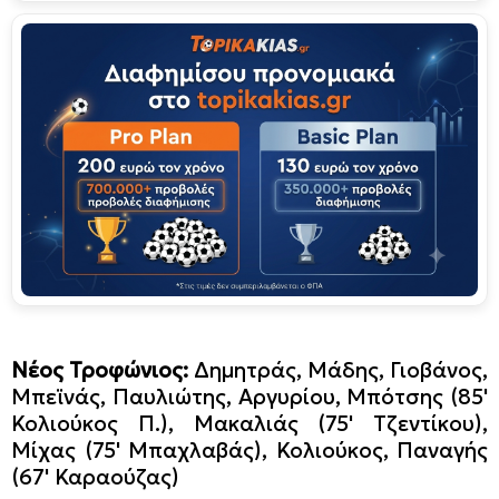
Νέος Τροφώνιος:
Δημητράς, Μάδης, Γιοβάνος,
Μπεϊνάς, Παυλιώτης, Αργυρίου, Μπότσης (85'
Κολιούκος Π.), Μακαλιάς (75' Τζεντίκου),
Μίχας (75' Μπαχλαβάς), Κολιούκος, Παναγής
(67' Καραούζας)