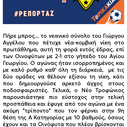
Πήρε μπρος... το νεανικό σύνολο του Γιώργου
Αγγέλου που πέτυχε νέα-κομβική νίκη στο
πρωτάθλημα, αυτή τη φορά εντός έδρας, επί
των Οινοφύτων με 2-1 στο γήπεδο του Αγίου
Γεωργίου. Ο αγώνας ήταν ισορροπημένος και
με καλό ρυθμό καθ' όλη τη διάρκειά, με τις
δύο ομάδες να θέλουν εξίσου τη νίκη, κάτι
που δημιουργούσε αρκετό άγχος στους
ποδοσφαιριστές. Τελικά, ο Νέο Τροφώνιος
παρουσιάστηκε πιο εύστοχος στην τελική
προσπάθεια και έφυγε από τον αγώνα με ένα
ακόμη "τρίποντο" που τον φέρνει στην 9η
θέση της Α΄ Κατηγορίας με 10 βαθμούς, όσους
έχουν και τα Οινόφυτα που πλέον βρίσκονται