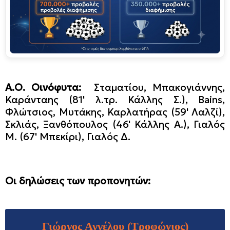
Α.Ο. Οινόφυτα:
Σταματίου, Μπακογιάννης,
Καράνταης (81' λ.τρ. Κάλλης Σ.), Bains,
Φλώτσιος, Μυτάκης, Καρλατήρας (59' Λαλζί),
Σκλιάς, Ξανθόπουλος (46' Κάλλης Α.), Γιαλός
Μ. (67' Μπεκίρι), Γιαλός Δ.
Οι δηλώσεις των προπονητών:
Γιώργος Αγγέλου (Τροφώνιος)