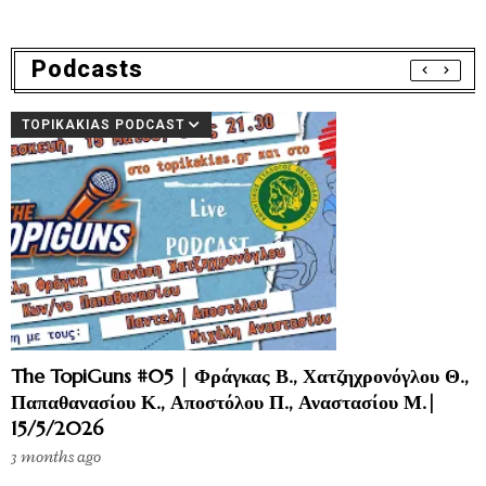
Podcasts
TOPIKAKIAS PODCAST
The TopiGuns #05 | Φράγκας Β., Χατζηχρονόγλου Θ.,
Παπαθανασίου Κ., Αποστόλου Π., Αναστασίου Μ.|
15/5/2026
3 months ago