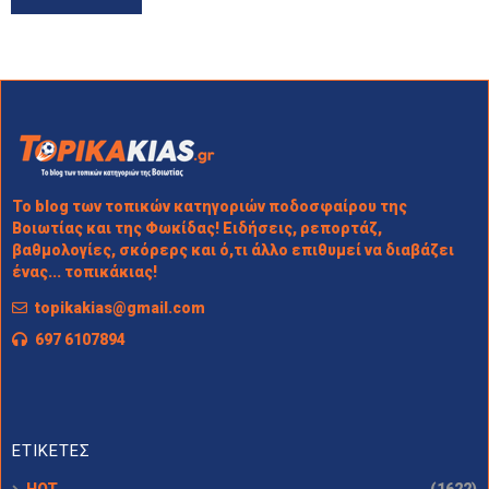
Το blog των τοπικών κατηγοριών ποδοσφαίρου της
Βοιωτίας και της Φωκίδας! Ειδήσεις, ρεπορτάζ,
βαθμολογίες, σκόρερς και ό,τι άλλο επιθυμεί να διαβάζει
ένας... τοπικάκιας!
topikakias@gmail.com
697 6107894
ΕΤΙΚΕΤΕΣ
HOT
(1622)