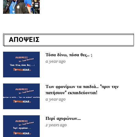
ΑΠΟΨΕΙΣ
Τόσα δίνω, πόσα θες... ;
a year ago
Των φρονίμων τα παιδιά... "πριν την
πατήσουν" εκπαιδεύονται!
a year ago
Περί αχυρώνων....
2 years ago