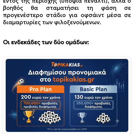
εντός της περιοχής (υποψία πέναλτι), αλλά ο
βοηθός θα σταματήσει τη φάση σε
προγενέστερο στάδιο για οφσάιντ μέσα σε
διαμαρτυρίες των φιλοξενούμενων.
Οι ενδεκάδες των δύο ομάδων: