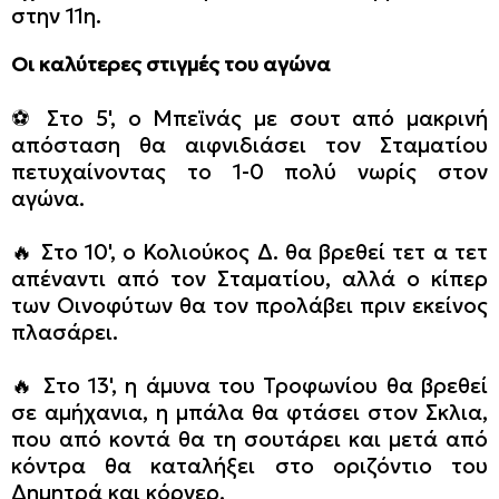
στην 11η.
Οι καλύτερες στιγμές του αγώνα
⚽ Στο 5', ο Μπεϊνάς με σουτ από μακρινή
απόσταση θα αιφνιδιάσει τον Σταματίου
πετυχαίνοντας το 1-0 πολύ νωρίς στον
αγώνα.
🔥 Στο 10', ο Κολιούκος Δ. θα βρεθεί τετ α τετ
απέναντι από τον Σταματίου, αλλά ο κίπερ
των Οινοφύτων θα τον προλάβει πριν εκείνος
πλασάρει.
🔥 Στο 13', η άμυνα του Τροφωνίου θα βρεθεί
σε αμήχανια, η μπάλα θα φτάσει στον Σκλια,
που από κοντά θα τη σουτάρει και μετά από
κόντρα θα καταλήξει στο οριζόντιο του
Δημητρά και κόρνερ.