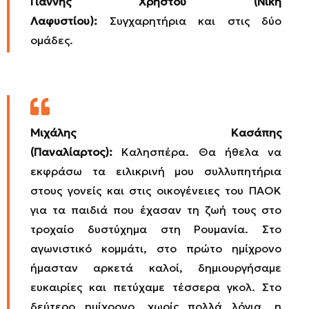
Γιάννης Χρήστου (Νίκη
Λαφυστίου):
Συγχαρητήρια και στις δύο
ομάδες.
Μιχάλης Κασάπης
(Παναλίαρτος):
Καλησπέρα. Θα ήθελα να
εκφράσω τα ειλικρινή μου συλλυπητήρια
στους γονείς και στις οικογένειες του ΠΑΟΚ
για τα παιδιά που έχασαν τη ζωή τους στο
τροχαίο δυστύχημα στη Ρουμανία. Στο
αγωνιστικό κομμάτι, στο πρώτο ημίχρονο
ήμασταν αρκετά καλοί, δημιουργήσαμε
ευκαιρίες και πετύχαμε τέσσερα γκολ. Στο
δεύτερο ημίχρονο, χωρίς πολλά λόγια, η