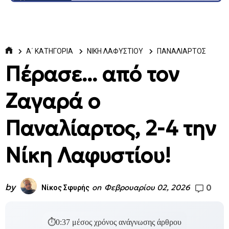
Α΄ ΚΑΤΗΓΟΡΙΑ
ΝΙΚΗ ΛΑΦΥΣΤΙΟΥ
ΠΑΝΑΛΙΑΡΤΟΣ
Πέρασε... από τον
Ζαγαρά ο
Παναλίαρτος, 2-4 την
Νίκη Λαφυστίου!
by
0
on
Φεβρουαρίου 02, 2026
Νίκος Σφυρής
⏱
0:37
μέσος χρόνος ανάγνωσης άρθρου