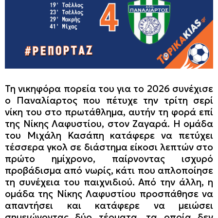
Τη νικηφόρα πορεία του για το 2026 συνέχισε
ο Παναλίαρτος που πέτυχε την τρίτη σερί
νίκη του στο πρωτάθλημα, αυτήν τη φορά επί
της Νίκης Λαφυστίου, στον Ζαγαρά. Η ομάδα
του Μιχάλη Κασάπη κατάφερε να πετύχει
τέσσερα γκολ σε διάστημα είκοσι λεπτών στο
πρώτο ημίχρονο, παίρνοντας ισχυρό
προβάδισμα από νωρίς, κάτι που απλοποίησε
τη συνέχεια του παιχνιδιού. Από την άλλη, η
ομάδα της Νίκης Λαφυστίου προσπάθησε να
απαντήσει και κατάφερε να μειώσει
σημειώνοντας δύο τέρματα, τα οποία δεν