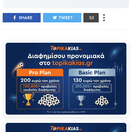
SHARE
TWEET