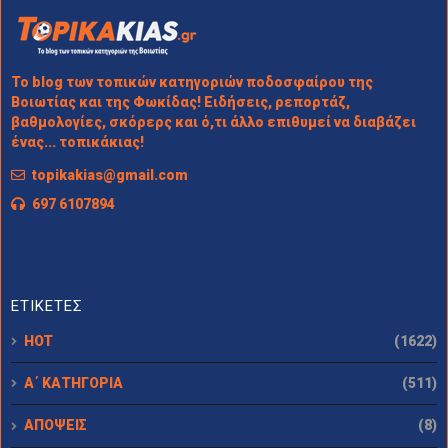
Το blog των τοπικών κατηγοριών ποδοσφαίρου της
Βοιωτίας και της Φωκίδας! Ειδήσεις, ρεπορτάζ,
βαθμολογίες, σκόρερς και ό,τι άλλο επιθυμεί να διαβάζει
ένας... τοπικάκιας!
topikakias@gmail.com
697 6107894
ΕΤΙΚΕΤΕΣ
HOT
(1622)
Α΄ ΚΑΤΗΓΟΡΙΑ
(511)
ΑΠΟΨΕΙΣ
(8)