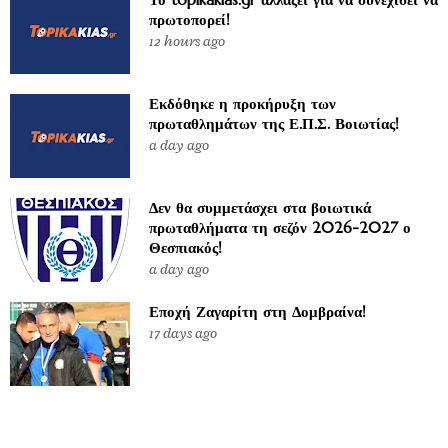
πρωτοπορεί!
12 hours ago
Εκδόθηκε η προκήρυξη των
πρωταθλημάτων της Ε.Π.Σ. Βοιωτίας!
a day ago
Δεν θα συμμετάσχει στα βοιωτικά
πρωταθλήματα τη σεζόν 2026-2027 ο
Θεσπιακός!
a day ago
Εποχή Ζαγαρίτη στη Δομβραίνα!
17 days ago