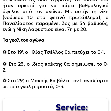
ήταν αρκετά για να πάρει βαθμολογικό
όφελος από τον αγώνα. Με αυτήν τη νίκη
(νούμερο 10 στο φετινό πρωτάθλημα), ο
Παναλίαρτος παραμένει 3ος με 34 βαθμούς,
ενώ η Νίκη Λαφυστίου είναι 7η με 20.
Τα γκολ του αγώνα
⚽️ Στο 19', ο Ηλίας Τσέλλος θα πετύχει το 0-1.
⚽️ Στο 23', ο ίδιος παίκτης θα σημειώσει το 0-
2.
⚽️ Στο 29', ο Μακρής θα βάλει τον Παναλίαρτο
με τρία γκολ μπροστά, 0-3.