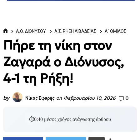
Α.Ο. ΔΙΟΝΥΣΟΥ
Α.Σ. ΡΗΞΗ ΛΙΒΑΔΕΙΑΣ
Α΄ ΟΜΙΛΟΣ
Πήρε τη νίκη στον
Ζαγαρά ο Διόνυσος,
4-1 τη Ρήξη!
by
0
on
Φεβρουαρίου 10, 2026
Νίκος Σφυρής
⏱
0:40
μέσος χρόνος ανάγνωσης άρθρου