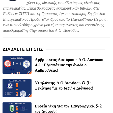
χώρο της ιδιωτικής εκπαίδευσης ως ελεύθερος
επαγγελματίας. Είμαι συγγραφέας εκπαιδευτικών βιβλίων στις
Εκδόσεις ΖΗΤΗ και 24 Γράμματα, έχω πιστοποίηση Συμβούλου
Επαγγελματικού Προσανατολισμού από το Πανεπιστήμιο Πειραιά,
ενώ στον ελεύθερο χρόνο μου είμαι παράγοντας και ερασιτέχνης
ποδοσφαιριστής στην ομάδα του Α.Ο. Διονύσου.
Αμβρυσσέας Διστόμου - Α.Ο. Διονύσου
4-1 : Εξασφάλισε την άνοδο ο
Αμβρυσσέας!
Υψηλάντης-Α.Ο Διονύσου 0-3 :
Ξεκίνησε "με το δεξί" ο Διόνυσος!
Ευρεία νίκη για τον Πανγεωργικό, 5-2
τον Διόνυσο!