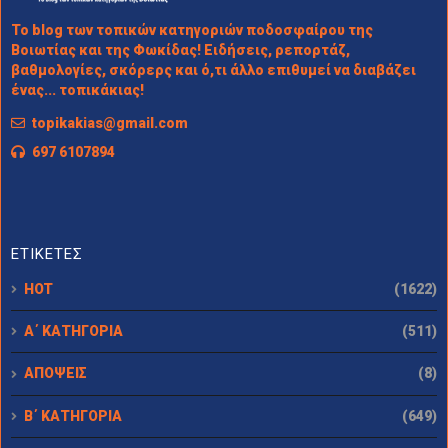
Το blog των τοπικών κατηγοριών ποδοσφαίρου της
Βοιωτίας και της Φωκίδας! Ειδήσεις, ρεπορτάζ,
βαθμολογίες, σκόρερς και ό,τι άλλο επιθυμεί να διαβάζει
ένας... τοπικάκιας!
topikakias@gmail.com
697 6107894
ΕΤΙΚΕΤΕΣ
HOT
(1622)
Α΄ ΚΑΤΗΓΟΡΙΑ
(511)
ΑΠΟΨΕΙΣ
(8)
Β΄ ΚΑΤΗΓΟΡΙΑ
(649)