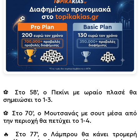
⚽️ Στο 58', ο Πεκίνι με ωραίο πλασέ θα
σημειώσει το 1-3.
⚽️ Στο 70', ο Μουτσανάς με σουτ μέσα από
την περιοχή θα πετύχει το 1-4.
🔥 Στο 77', ο Λάμπρου θα κάνει τρομερή