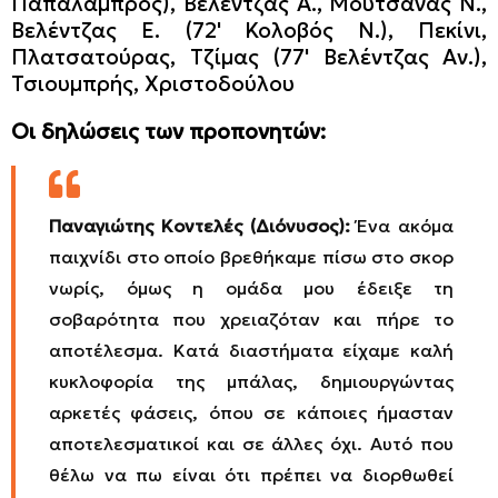
Παπαλάμπρος), Βελέντζας Α., Μουτσανάς Ν.,
Βελέντζας Ε. (72' Κολοβός Ν.), Πεκίνι,
Πλατσατούρας, Τζίμας (77' Βελέντζας Αν.),
Τσιουμπρής, Χριστοδούλου
Οι δηλώσεις των προπονητών:
Παναγιώτης Κοντελές (Διόνυσος):
Ένα ακόμα
παιχνίδι στο οποίο βρεθήκαμε πίσω στο σκορ
νωρίς, όμως η ομάδα μου έδειξε τη
σοβαρότητα που χρειαζόταν και πήρε το
αποτέλεσμα. Κατά διαστήματα είχαμε καλή
κυκλοφορία της μπάλας, δημιουργώντας
αρκετές φάσεις, όπου σε κάποιες ήμασταν
αποτελεσματικοί και σε άλλες όχι. Αυτό που
θέλω να πω είναι ότι πρέπει να διορθωθεί