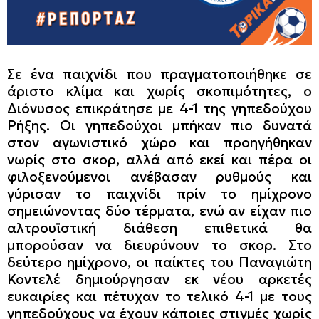
Σε ένα παιχνίδι που πραγματοποιήθηκε σε
άριστο κλίμα και χωρίς σκοπιμότητες, ο
Διόνυσος επικράτησε με 4-1 της γηπεδούχου
Ρήξης. Οι γηπεδούχοι μπήκαν πιο δυνατά
στον αγωνιστικό χώρο και προηγήθηκαν
νωρίς στο σκορ, αλλά από εκεί και πέρα οι
φιλοξενούμενοι ανέβασαν ρυθμούς και
γύρισαν το παιχνίδι πρίν το ημίχρονο
σημειώνοντας δύο τέρματα, ενώ αν είχαν πιο
αλτρουϊστική διάθεση επιθετικά θα
μπορούσαν να διευρύνουν το σκορ. Στο
δεύτερο ημίχρονο, οι παίκτες του Παναγιώτη
Κοντελέ δημιούργησαν εκ νέου αρκετές
ευκαιρίες και πέτυχαν το τελικό 4-1 με τους
γηπεδούχους να έχουν κάποιες στιγμές χωρίς