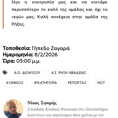
λίγο η νοοτροπία μας και να κοιτάμε
περισσότερο το καλό της ομάδας και όχι το
«εγώ» μας. Καλή συνέχεια στην ομάδα της
Ρήξης.
Τοποθεσία:
Γήπεδο Ζαγαρά
Ημερομηνία:
8/2/2026
Ώρα:
03:00 μ.μ.
Α.Ο. ΔΙΟΝΥΣΟΥ
Α.Σ. ΡΗΞΗ ΛΙΒΑΔΕΙΑΣ
Α΄ ΟΜΙΛΟΣ
Β΄ ΚΑΤΗΓΟΡΙΑ
ΡΕΠΟΡΤΑΖ
HOT
Νίκος Σφυρής
Σπούδασα Κλασική Φιλολογία στο Πανεπιστήμιο
Ιωαννίνων και ασχολούμαι δέκα χρόνια με τον