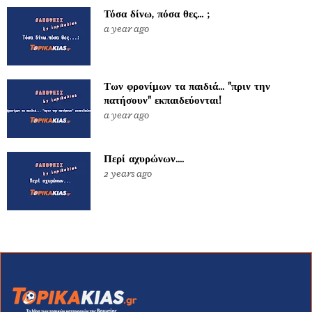
Τόσα δίνω, πόσα θες... ;
a year ago
Των φρονίμων τα παιδιά... "πριν την
πατήσουν" εκπαιδεύονται!
a year ago
Περί αχυρώνων....
2 years ago