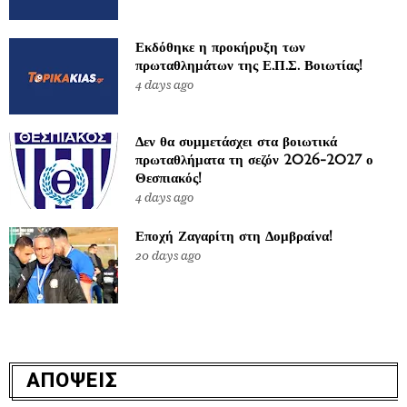
Εκδόθηκε η προκήρυξη των
πρωταθλημάτων της Ε.Π.Σ. Βοιωτίας!
4 days ago
Δεν θα συμμετάσχει στα βοιωτικά
πρωταθλήματα τη σεζόν 2026-2027 ο
Θεσπιακός!
4 days ago
Εποχή Ζαγαρίτη στη Δομβραίνα!
20 days ago
ΑΠΟΨΕΙΣ