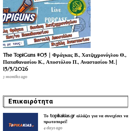
The TopiGuns #05 | Φράγκας Β., Χατζηχρονόγλου Θ.,
Παπαθανασίου Κ., Αποστόλου Π., Αναστασίου Μ.|
15/5/2026
3 months ago
Επικαιρότητα
Το topikakias.gr αλλάζει για να συνεχίσει να
πρωτοπορεί!
4 days ago