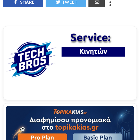
SHARE
TWEET