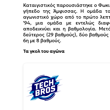
Καταιγιστικός παρουσιάστηκε ο Φωκι
γήπεδο της Άμφισσας. Η ομάδα τ
αγωνιστικό χώρο από το πρώτο λεπτ
'94, μια ομάδα με εντελώς δια
αποδεικνύει και η βαθμολογία. Μετ
δεύτερος (29 βαθμούς), δύο βαθμούς 
6η με 8 βαθμούς.
Τα γκολ του αγώνα