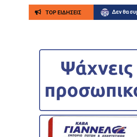
Εποχή Ζα
TOP ΕΙΔΗΣΕΙΣ