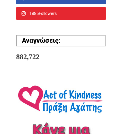
1885Followers
Αναγνώσεις:
882,722