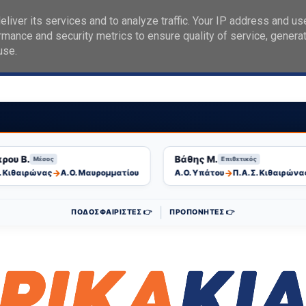
liver its services and to analyze traffic. Your IP address and us
rmance and security metrics to ensure quality of service, genera
use.
ταγραφές
Επικοινωνία
 Β.
Βάθης Μ.
Μέσος
Επιθετικός
→
→
θαιρώνας
Α.Ο. Μαυρομματίου
Α.Ο. Υπάτου
Π.Α.Σ. Κιθαιρώνας
|
ΠΟΔΟΣΦΑΙΡΙΣΤΕΣ 👉
ΠΡΟΠΟΝΗΤΕΣ 👉