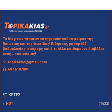
Το blog των τοπικών κατηγοριών ποδοσφαίρου της
Βοιωτίας και της Φωκίδας! Ειδήσεις, ρεπορτάζ,
βαθμολογίες, σκόρερς και ό,τι άλλο επιθυμεί να διαβάζει
ένας... τοπικάκιας!
topikakias@gmail.com
697 6107894
ΕΤΙΚΕΤΕΣ
HOT
(1622)