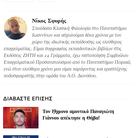
Νίκος Σφυρής
Σπούδασα Κλασική Φιλολογία στο Πανεπιστήμιο
Ιωαννίνων και ασχολούμαι δέκα χρόνια με τον
χώρο της ιδιωτικής εκπαίδευσης ως ελεύθερος
επαγγελματίας. Είμαι συγγραφέας εκπαιδευτικών βιβλίων στις
Εκδόσεις ΖΗΤΗ και 24 Γράμματα, έχω πιστοποίηση Συμβούλου
Επαγγελματικού Προσανατολισμού από το Πανεπιστήμιο Πειραιά,
ενώ στον ελεύθερο χρόνο μου είμαι παράγοντας και ερασιτέχνης
ποδοσφαιριστής στην ομάδα του Α.Ο. Διονύσου.
Τον 19χρονο αμυντικό Παναγιώτη
Γιάννου απέκτησε η Θήβα!