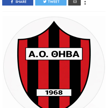
SHARE
TWEET