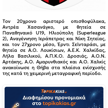
Τον 20χρονο αριστερό οπισθοφύλακα,
Αντρέα Χασανάγκο, με θητεία
σε
Παναθηναικό U19, Ηλιούπολη (Superleague
2), Αναγέννηση Ιεράπετρας και Νίκη Σητείας,
και τον 27χρονο μέσο, Έρντι Σεϊνταράσι, με
θητεία σε
Α.Ο. Λουκίσιων, Α.Ε.Κ. Χαλκίδας,
Λήλα Βασιλικού, Α.Π.Κ.Ο. Δροσιάς, Α.Ο.Ν.
Αρτάκης, Α.Ο. Αμαρυνθιακός και Α.Ο. Χαλκίς
ανακοίνωσε η Θήβα στα πλαίσια ενίσχυσής
της κατά τη χειμερινή μεταγραφική περίοδο.