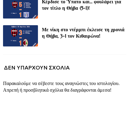
Κέρδισε το Ύπατο και... φουλάρει για
τον τίτλο η Θήβα (5-1)!
Με νίκη στο ντέρμπι έκλεισε τη χρονιά
η Θήβα, 3-1 τον Κιθαιρώνα!
ΔΕΝ ΥΠΆΡΧΟΥΝ ΣΧΌΛΙΑ
Παρακαλούμε να σέβεστε τους αναγνώστες του ιστολογίου.
Απρεπή ή προσβλητικά σχόλια θα διαγράφονται άμεσα!