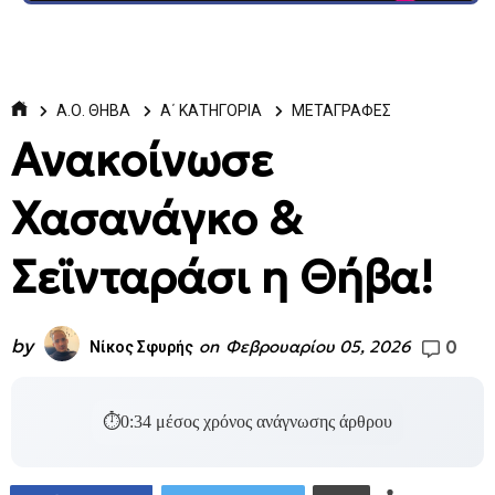
Α.Ο. ΘΗΒΑ
Α΄ ΚΑΤΗΓΟΡΙΑ
ΜΕΤΑΓΡΑΦΕΣ
Ανακοίνωσε
Χασανάγκο &
Σεϊνταράσι η Θήβα!
by
0
on
Φεβρουαρίου 05, 2026
Νίκος Σφυρής
⏱
0:34
μέσος χρόνος ανάγνωσης άρθρου