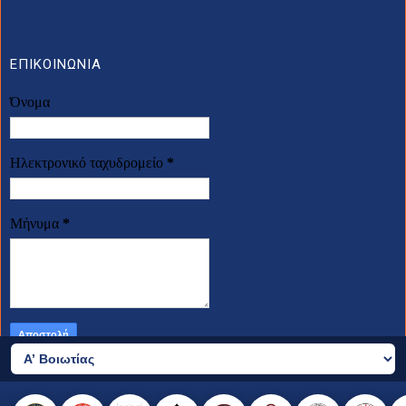
ΕΠΙΚΟΙΝΩΝΙΑ
Όνομα
Ηλεκτρονικό ταχυδρομείο
*
Μήνυμα
*