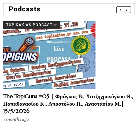
Podcasts
TOPIKAKIAS PODCAST
The TopiGuns #05 | Φράγκας Β., Χατζηχρονόγλου Θ.,
Παπαθανασίου Κ., Αποστόλου Π., Αναστασίου Μ.|
15/5/2026
3 months ago