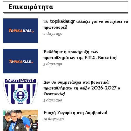
Επικαιρότητα
Το topikakias.gr αλλάζει για να συνεχίσει να
πρωτοπορεί!
2 days ago
Εκδόθηκε η προκήρυξη των
πρωταθλημάτων της Ε.Π.Σ. Βοιωτίας!
3 days ago
Δεν θα συμμετάσχει στα βοιωτικά
πρωταθλήματα τη σεζόν 2026-2027 ο
Θεσπιακός!
3 days ago
Εποχή Ζαγαρίτη στη Δομβραίνα!
19 days ago