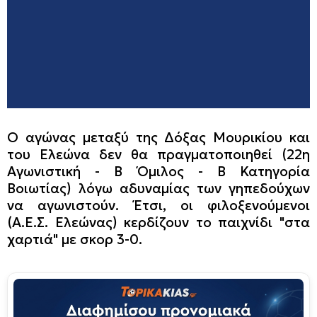
Ο αγώνας μεταξύ της Δόξας Μουρικίου και
του Ελεώνα δεν θα πραγματοποιηθεί (22η
Αγωνιστική - Β΄ Όμιλος - Β΄ Κατηγορία
Βοιωτίας) λόγω αδυναμίας των γηπεδούχων
να αγωνιστούν. Έτσι, οι φιλοξενούμενοι
(Α.Ε.Σ. Ελεώνας) κερδίζουν το παιχνίδι "στα
χαρτιά" με σκορ 3-0.