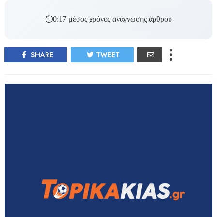
⏱
0:17
μέσος χρόνος ανάγνωσης άρθρου
SHARE
TWEET