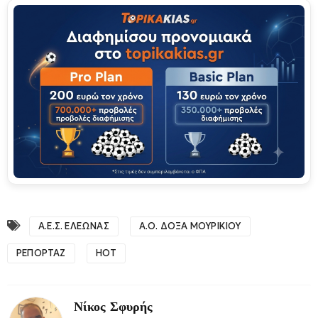
Α.Ε.Σ. ΕΛΕΩΝΑΣ
Α.Ο. ΔΟΞΑ ΜΟΥΡΙΚΙΟΥ
ΡΕΠΟΡΤΑΖ
HOT
Νίκος Σφυρής