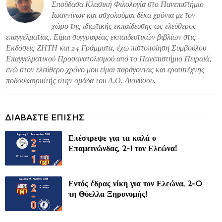
Σπούδασα Κλασική Φιλολογία στο Πανεπιστήμιο
Ιωαννίνων και ασχολούμαι δέκα χρόνια με τον
χώρο της ιδιωτικής εκπαίδευσης ως ελεύθερος
επαγγελματίας. Είμαι συγγραφέας εκπαιδευτικών βιβλίων στις
Εκδόσεις ΖΗΤΗ και 24 Γράμματα, έχω πιστοποίηση Συμβούλου
Επαγγελματικού Προσανατολισμού από το Πανεπιστήμιο Πειραιά,
ενώ στον ελεύθερο χρόνο μου είμαι παράγοντας και ερασιτέχνης
ποδοσφαιριστής στην ομάδα του Α.Ο. Διονύσου.
Επέστρεψε για τα καλά ο
Επαμεινώνδας, 2-1 τον Ελεώνα!
Εντός έδρας νίκη για τον Ελεώνα, 2-0
τη Θύελλα Ξηρονομής!