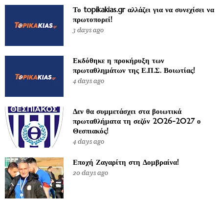
Το topikakias.gr αλλάζει για να συνεχίσει να
πρωτοπορεί!
3 days ago
Εκδόθηκε η προκήρυξη των
πρωταθλημάτων της Ε.Π.Σ. Βοιωτίας!
4 days ago
Δεν θα συμμετάσχει στα βοιωτικά
πρωταθλήματα τη σεζόν 2026-2027 ο
Θεσπιακός!
4 days ago
Εποχή Ζαγαρίτη στη Δομβραίνα!
20 days ago