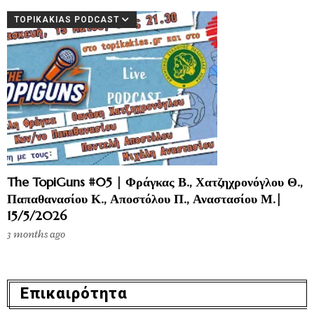
TOPIKAKIAS PODCAST
The TopiGuns #05 | Φράγκας Β., Χατζηχρονόγλου Θ.,
Παπαθανασίου Κ., Αποστόλου Π., Αναστασίου Μ.|
15/5/2026
3 months ago
Επικαιρότητα