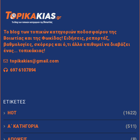
Το blog των τοπικών κατηγοριών ποδοσφαίρου της
Βοιωτίας και της Φωκίδας! Ειδήσεις, ρεπορτάζ,
βαθμολογίες, σκόρερς και ό,τι άλλο επιθυμεί να διαβάζει
ένας... τοπικάκιας!
topikakias@gmail.com
697 6107894
ΕΤΙΚΕΤΕΣ
HOT
(1622)
Α΄ ΚΑΤΗΓΟΡΙΑ
(511)
ΑΠΟΨΕΙΣ
(8)