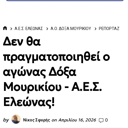
Α.Ε.Σ. ΕΛΕΩΝΑΣ
Α.Ο. ΔΟΞΑ ΜΟΥΡΙΚΙΟΥ
ΡΕΠΟΡΤΑΖ
Δεν θα
πραγματοποιηθεί ο
αγώνας Δόξα
Μουρικίου - Α.Ε.Σ.
Ελεώνας!
by
0
on
Απριλίου 16, 2026
Νίκος Σφυρής