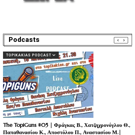
Podcasts
TOPIKAKIAS PODCAST
The TopiGuns #05 | Φράγκας Β., Χατζηχρονόγλου Θ.,
Παπαθανασίου Κ., Αποστόλου Π., Αναστασίου Μ.|