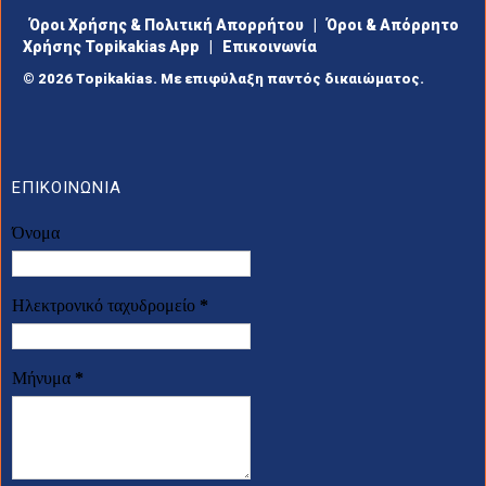
Όροι Χρήσης & Πολιτική Απορρήτου
|
Όροι & Απόρρητο
Χρήσης Topikakias App
|
Επικοινωνία
© 2026 Topikakias. Με επιφύλαξη παντός δικαιώματος.
ΕΠΙΚΟΙΝΩΝΙΑ
Όνομα
Ηλεκτρονικό ταχυδρομείο
*
Μήνυμα
*