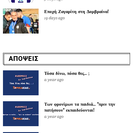
Εποχή Ζαγαρίτη στη Δομβραίνα!
19 days ago
ΑΠΟΨΕΙΣ
Τόσα δίνω, πόσα θες... ;
a year ago
Των φρονίμων τα παιδιά... "πριν την
πατήσουν" εκπαιδεύονται!
a year ago