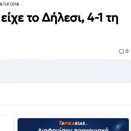
ΚΑΤΗΓΟΡΙΑ
ίχε το Δήλεσι, 4-1 τη
0