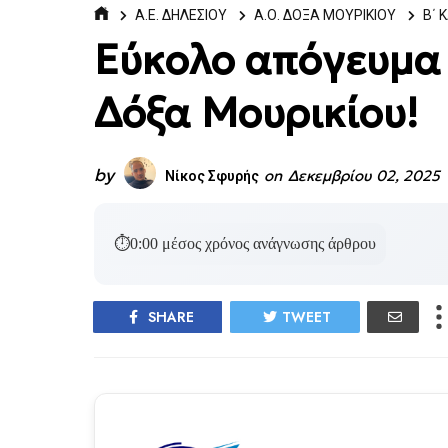
Α.Ε. ΔΗΛΕΣΙΟΥ
Α.Ο. ΔΟΞΑ ΜΟΥΡΙΚΙΟΥ
Β΄ 
Εύκολο απόγευμα ε
Δόξα Μουρικίου!
by
on
Δεκεμβρίου 02, 2025
Νίκος Σφυρής
⏱
0:00
μέσος χρόνος ανάγνωσης άρθρου
SHARE
TWEET