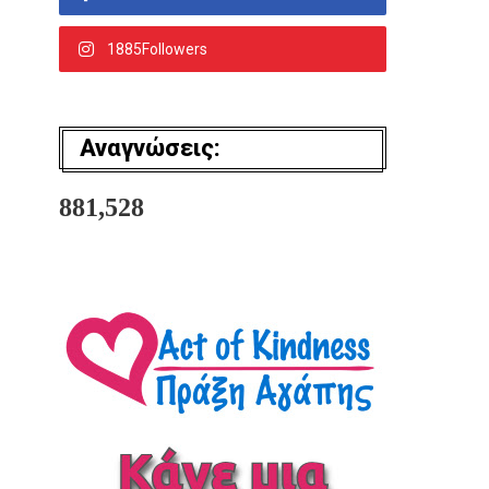
1885Followers
Αναγνώσεις:
881,528