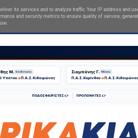
liver its services and to analyze traffic. Your IP address and us
rmance and security metrics to ensure quality of service, genera
use.
ταγραφές
Επικοινωνία
 Μ.
Σιαμπάνης Γ.
Επιθετικός
Μέσος
→
→
πάτου
Π.Α.Σ. Κιθαιρώνας
Π.Α.Σ. Κορίνθου
Π.Α.Σ. Κιθαιρώνας
|
ΠΟΔΟΣΦΑΙΡΙΣΤΕΣ 👉
ΠΡΟΠΟΝΗΤΕΣ 👉