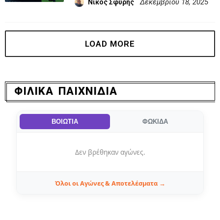
Δεκεμβρίου 18, 2025
Νίκος Σφυρής
ΦΙΛΙΚΑ ΠΑΙΧΝΙΔΙΑ
ΒΟΙΩΤΙΑ
ΦΩΚΙΔΑ
Δεν βρέθηκαν αγώνες.
Όλοι οι Αγώνες & Αποτελέσματα →