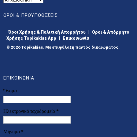
ΟΡΟΙ & ΠΡΟΫΠΟΘΕΣΕΙΣ
Όροι Χρήσης & Πολιτική Απορρήτου
|
Όροι & Απόρρητο
Χρήσης Topikakias App
|
Επικοινωνία
© 2026 Topikakias. Με επιφύλαξη παντός δικαιώματος.
ΕΠΙΚΟΙΝΩΝΙΑ
Όνομα
Ηλεκτρονικό ταχυδρομείο
*
Μήνυμα
*