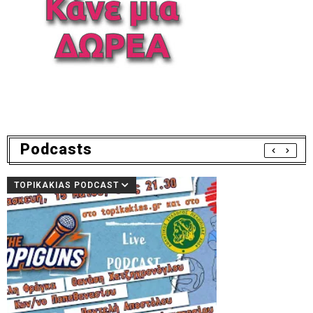
Podcasts
TOPIKAKIAS PODCAST