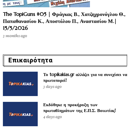
The TopiGuns #05 | Φράγκας Β., Χατζηχρονόγλου Θ.,
Παπαθανασίου Κ., Αποστόλου Π., Αναστασίου Μ.|
15/5/2026
3 months ago
Επικαιρότητα
Το topikakias.gr αλλάζει για να συνεχίσει να
πρωτοπορεί!
3 days ago
Εκδόθηκε η προκήρυξη των
πρωταθλημάτων της Ε.Π.Σ. Βοιωτίας!
4 days ago