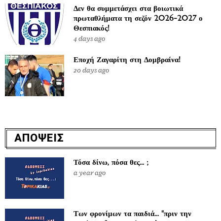
Δεν θα συμμετάσχει στα βοιωτικά
πρωταθλήματα τη σεζόν 2026-2027 ο
Θεσπιακός!
4 days ago
Εποχή Ζαγαρίτη στη Δομβραίνα!
20 days ago
ΑΠΟΨΕΙΣ
Τόσα δίνω, πόσα θες... ;
a year ago
Των φρονίμων τα παιδιά... "πριν την