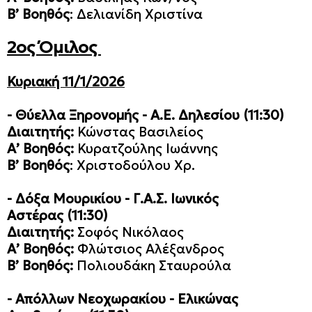
Β’ Βοηθός
: Δελιανίδη Χριστίνα
2ος Όμιλος
Κυριακή 11/1/2026
-
Θύελλα Ξηρονομής - Α.Ε. Δηλεσίου
(11:30)
Διαιτητής:
Κώνστας Βασιλείος
Α’ Βοηθός:
Κυρατζούλης Ιωάννης
Β’ Βοηθός
: Χριστοδούλου Χρ.
-
Δόξα Μουρικίου - Γ.Α.Σ. Ιωνικός
Αστέρας
(11:30)
Διαιτητής:
Σοφός Νικόλαος
Α’ Βοηθός:
Φλώτσιος Αλέξανδρος
Β’ Βοηθός:
Πολιουδάκη Σταυρούλα
- Απόλλων Νεοχωρακίου - Ελικώνας