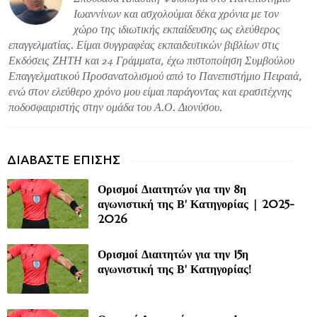
Ιωαννίνων και ασχολούμαι δέκα χρόνια με τον
χώρο της ιδιωτικής εκπαίδευσης ως ελεύθερος
επαγγελματίας. Είμαι συγγραφέας εκπαιδευτικών βιβλίων στις
Εκδόσεις ΖΗΤΗ και 24 Γράμματα, έχω πιστοποίηση Συμβούλου
Επαγγελματικού Προσανατολισμού από το Πανεπιστήμιο Πειραιά,
ενώ στον ελεύθερο χρόνο μου είμαι παράγοντας και ερασιτέχνης
ποδοσφαιριστής στην ομάδα του Α.Ο. Διονύσου.
Ορισμοί Διαιτητών για την 8η
αγωνιστική της Β' Κατηγορίας | 2025-
2026
Ορισμοί Διαιτητών για την 15η
αγωνιστική της Β' Κατηγορίας!