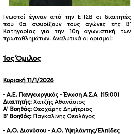
Γνωστοί έγιναν από την ΕΠΣΒ οι διαιτητές
που θα σφυρίξουν τους αγώνες της B’
Κατηγορίας για την 10η αγωνιστική των
πρωταθλημάτων. Αναλυτικά οι ορισμοί:
1ος Όμιλος
Κυριακή 11/1/2026
- Α.Ε. Πανγεωργικός - Ένωση Α.Σ.Α
(15:00)
Διαιτητής:
Χατζής Αθανάσιος
Α’ Βοηθός:
Θεοχάρης Δημήτριος
Β’ Βοηθός:
Παγκαλίνης Θεολόγος
- Α.Ο. Διονύσου - Α.Ο. Υψηλάντης/Ελπίδες