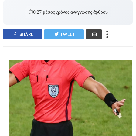
⏱
0:27
μέσος χρόνος ανάγνωσης άρθρου
SHARE
TWEET