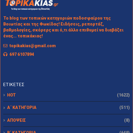
Το blog των τοπικών κατηγοριών ποδοσφαίρου της
Βοιωτίας και της Φωκίδας! Ειδήσεις, ρεπορτάζ,
βαθμολογίες, σκόρερς και ό,τι άλλο επιθυμεί να διαβάζει
ένας... τοπικάκιας!
topikakias@gmail.com
697 6107894
ΕΤΙΚΕΤΕΣ
HOT
(1622)
Α΄ ΚΑΤΗΓΟΡΙΑ
(511)
ΑΠΟΨΕΙΣ
(8)
Β΄ ΚΑΤΗΓΟΡΙΑ
(649)