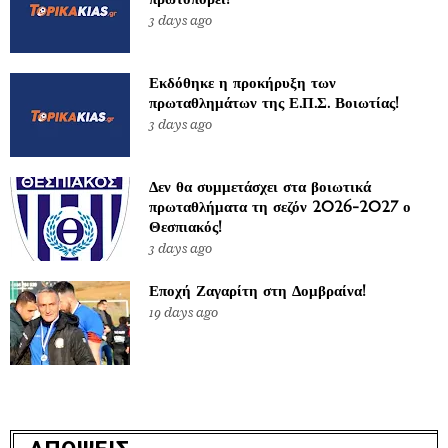
3 days ago
Εκδόθηκε η προκήρυξη των
πρωταθλημάτων της Ε.Π.Σ. Βοιωτίας!
3 days ago
Δεν θα συμμετάσχει στα βοιωτικά
πρωταθλήματα τη σεζόν 2026-2027 ο
Θεσπιακός!
3 days ago
Εποχή Ζαγαρίτη στη Δομβραίνα!
19 days ago