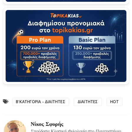
Β΄ ΚΑΤΗΓΟΡΙΑ - ΔΙΑΙΤΗΤΕΣ
ΔΙΑΙΤΗΤΕΣ
HOT
Νίκος Σφυρής
Σπούδασα Κλασική Φιλολογία στο Πανεπιστήμιο