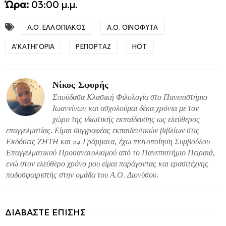
Ώρα:
03:00 μ.μ.
Α.Ο. ΕΛΛΟΠΙΑΚΟΣ
Α.Ο. ΟΙΝΟΦΥΤΑ
Α΄ ΚΑΤΗΓΟΡΙΑ
ΡΕΠΟΡΤΑΖ
HOT
Νίκος Σφυρής
Σπούδασα Κλασική Φιλολογία στο Πανεπιστήμιο
Ιωαννίνων και ασχολούμαι δέκα χρόνια με τον
χώρο της ιδιωτικής εκπαίδευσης ως ελεύθερος
επαγγελματίας. Είμαι συγγραφέας εκπαιδευτικών βιβλίων στις
Εκδόσεις ΖΗΤΗ και 24 Γράμματα, έχω πιστοποίηση Συμβούλου
Επαγγελματικού Προσανατολισμού από το Πανεπιστήμιο Πειραιά,
ενώ στον ελεύθερο χρόνο μου είμαι παράγοντας και ερασιτέχνης
ποδοσφαιριστής στην ομάδα του Α.Ο. Διονύσου.