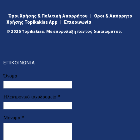
Όροι Χρήσης & Πολιτική Απορρήτου
|
Όροι & Απόρρητο
Χρήσης Topikakias App
|
Επικοινωνία
© 2026 Topikakias. Με επιφύλαξη παντός δικαιώματος.
ΕΠΙΚΟΙΝΩΝΙΑ
Όνομα
Ηλεκτρονικό ταχυδρομείο
*
Μήνυμα
*