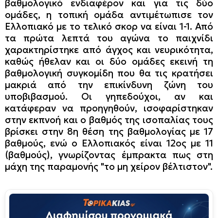
βαθμολογικό ενδιαφέρον και για τις δύο
ομάδες, η τοπική ομάδα αντιμέτωπισε τον
Ελλοπιακό με το τελικό σκορ να είναι 1-1. Από
τα πρώτα λεπτά του αγώνα το παιχνίδι
χαρακτηρίστηκε από άγχος και νευρικότητα,
καθώς ήθελαν και οι δύο ομάδες εκεινή τη
βαθμολογική συγκομίδη που θα τις κρατήσει
μακριά από την επικίνδυνη ζώνη του
υποβιβασμού. Οι γηπεδούχοι, αν και
κατάφεραν να προηγηθούν, ισοφαρίστηκαν
στην εκπνοή και ο βαθμός της ισοπαλίας τους
βρίσκει στην 8η θέση της βαθμολογίας με 17
βαθμούς, ενώ ο Ελλοπιακός είναι 12ος με 11
(βαθμούς), γνωρίζοντας έμπρακτα πως στη
μάχη της παραμονής "το μη χείρον βέλτιστον".