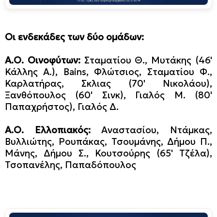
Οι ενδεκάδες των δύο ομάδων:
Α.Ο. Οινοφύτων:
Σταματίου Θ., Μυτάκης (46'
Κάλλης Α.), Bains, Φλώτσιος, Σταματίου Φ.,
Καρλατήρας, Σκλιας (70' Νικολάου),
Ξανθόπουλος (60' Σινκ), Γιαλός Μ. (80'
Παπαχρήστος), Γιαλός Δ.
Α.Ο. Ελλοπιακός:
Αναστασίου, Ντάμκας,
Βυλλιώτης, Ρουπάκας, Τσουμάνης, Δήμου Π.,
Μάνης, Δήμου Σ., Κουτσούρης (65' Τζέλα),
Τσοπανέλης, Παπαδόπουλος